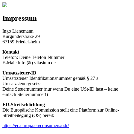
Impressum
Ingo Lienemann
Burgunderstraße 29
67159 Friedelsheim
Kontakt
Telefon: Deine Telefon-Nummer
E-Mail: info (ät) vitasium.de
Umsatzsteuer-ID
Umsatzsteuer-Identifikationsnummer gemäß § 27 a
Umsatzsteuergesetz:
Deine Steuernummer (nur wenn Du eine USt-ID hast – keine
einfach Steuernummer!)
EU-Streitschlichtung
Die Europäische Kommission stellt eine Plattform zur Online-
Streitbeilegung (OS) bereit:
https://ec.europa.eu/consumers/odr/